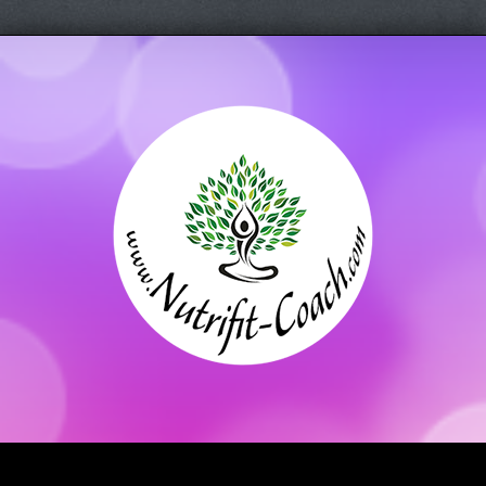
Saltar
al
contenido